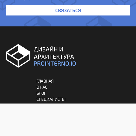
СВЯЗАТЬСЯ
ГЛАВНАЯ
О НАС
БЛОГ
СПЕЦИАЛИСТЫ
АРХИТЕКТУРА
ДЕКОР
ИНТЕРЬЕР
МЕБЕЛЬ