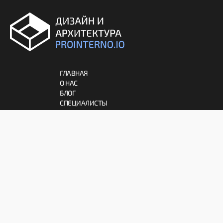
ГЛАВНАЯ
О НАС
БЛОГ
СПЕЦИАЛИСТЫ
АРХИТЕКТУРА
ДЕКОР
ИНТЕРЬЕР
МЕБЕЛЬ
ПРАВИЛА
СОГЛАШЕНИЕ
ПАРТНЕРАМ
ОТКАЗ ОТ ОТВЕТСТВЕННОСТИ