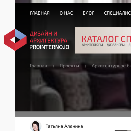
ГЛАВНАЯ
О НАС
БЛОГ
СПЕЦИАЛИ
Главная
Проекты
Архитектурное б
Татьяна Аленина