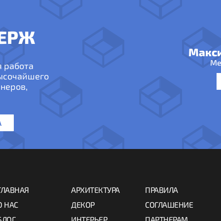
ЕРЖ
Макс
Ме
я работа
высочайшего
неров,
А
ГЛАВНАЯ
АРХИТЕКТУРА
ПРАВИЛА
О НАС
ДЕКОР
СОГЛАШЕНИЕ
БЛОГ
ИНТЕРЬЕР
ПАРТНЕРАМ