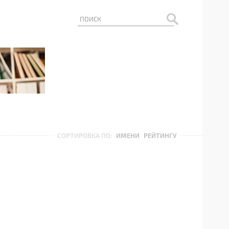
СОРТИРОВКА ПО:
ИМЕНИ
РЕЙТИНГУ