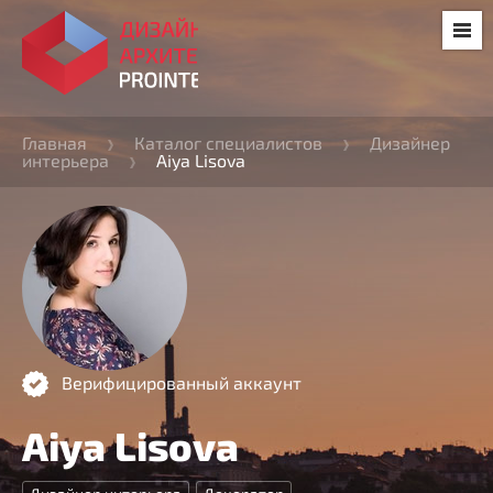
Главная
Каталог специалистов
Дизайнер
интерьера
Aiya Lisova
Верифицированный аккаунт
Aiya Lisova