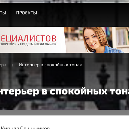
СТЫ
ПРОЕКТЫ
ера
Интерьер в спокойных тонах
нтерьер в спокойных тон
- Кирилл Овчинников