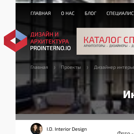
ГЛАВНАЯ
О НАС
БЛОГ
СПЕЦИАЛИ
Главная
Проекты
Дизайнер интерь
И
I.D. Interior Design
Фото 