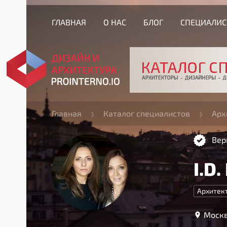
ГЛАВНАЯ
О НАС
БЛОГ
СПЕЦИАЛИ
Главная
Каталог специалистов
Арх
Вер
I.D.
Архитек
Москв