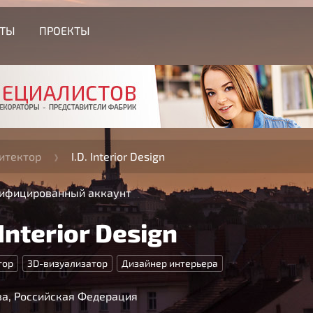
СТЫ
ПРОЕКТЫ
итектор
I.D. Interior Design
ифицированный аккаунт
 Interior Design
тор
3D-визуализатор
Дизайнер интерьера
а, Российская Федерация