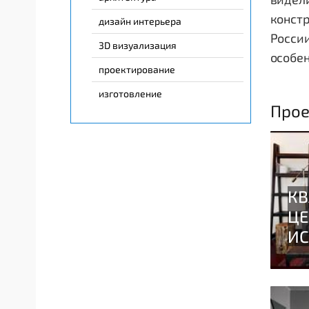
констр
дизайн интерьера
России
3D визуализация
особе
проектирование
изготовление
Прое