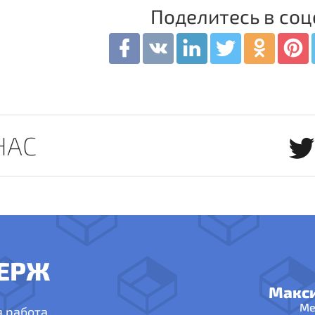
Поделитесь в соц
НАС
ЕРЖ
Макс
Ме
я работа