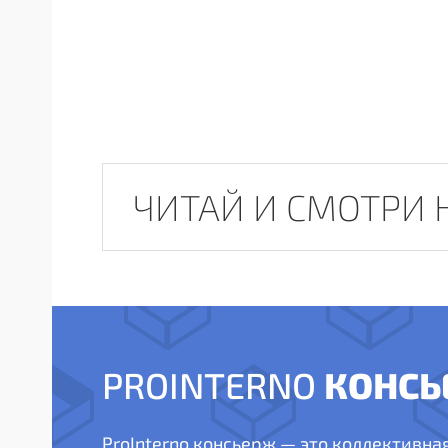
ЧИТАЙ И СМОТРИ 
КОНСЬ
PROINTERNO
ProInterno консьерж — это коллективна