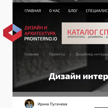
ГЛАВНАЯ
О НАС
БЛОГ
СПЕЦИАЛИ
Главная
Проекты
Дизайнер интерь
Дизайн интер
Ирина Пугачева