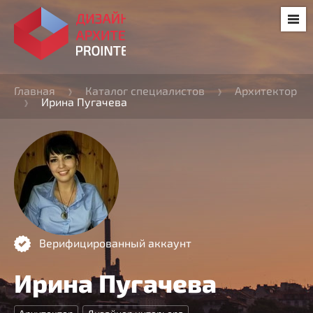
Главная
Каталог специалистов
Архитектор
Ирина Пугачева
Верифицированный аккаунт
Ирина Пугачева