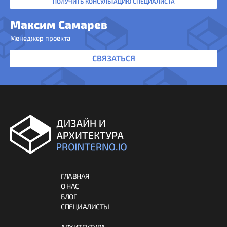
ПОЛУЧИТЬ КОНСУЛЬТАЦИЮ СПЕЦИАЛИСТА
Максим Самарев
Менеджер проекта
СВЯЗАТЬСЯ
ГЛАВНАЯ
О НАС
БЛОГ
СПЕЦИАЛИСТЫ