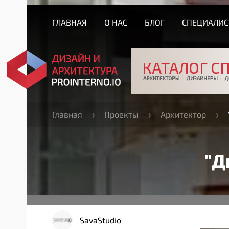
ГЛАВНАЯ
О НАС
БЛОГ
СПЕЦИАЛИ
Главная
Проекты
Архитектор
"Д
SavaStudio