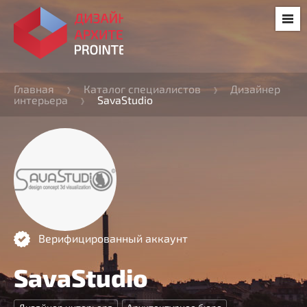
Главная
Каталог специалистов
Дизайнер
интерьера
SavaStudio
Верифицированный аккаунт
SavaStudio