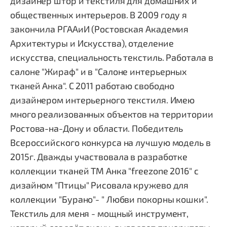
дизайнер штор и текстиля для домашних и
общественных интерьеров. В 2009 году я
закончила РГААиИ (Ростовская Академия
Архитектуры и Искусства), отделение
искусства, специальность текстиль. Работала в
салоне "Жираф" и в "Салоне интерьерных
тканей Анка". С 2011 работаю свободно
дизайнером интерьерного текстиля. Имею
много реализованных объектов на территории
Ростова-на-Дону и области. Победитель
Всероссийского конкурса на лучшую модель в
2015г. Дважды участвовала в разработке
коллекции тканей TM Анка "freezone 2016" с
дизайном "Птицы" Рисовала кружево для
коллекции "Бурано"- " Любви покорны кошки".
Текстиль для меня - мощный инструмент,