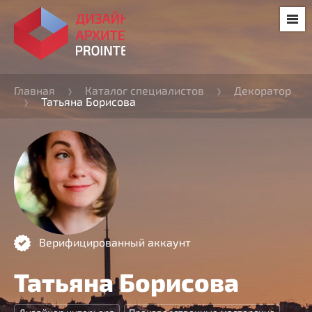
Главная
Каталог специалистов
Декоратор
Татьяна Борисова
Верифицированный аккаунт
Татьяна Борисова