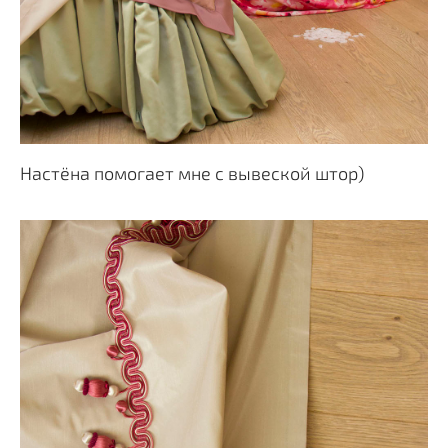
Настёна помогает мне с вывеской штор)