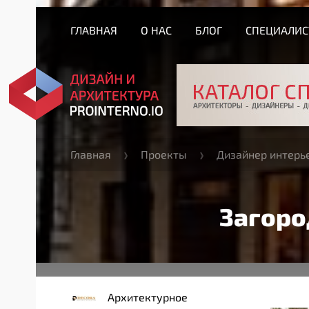
ГЛАВНАЯ
О НАС
БЛОГ
СПЕЦИАЛИ
Главная
Проекты
Дизайнер интерь
Загоро
Архитектурное