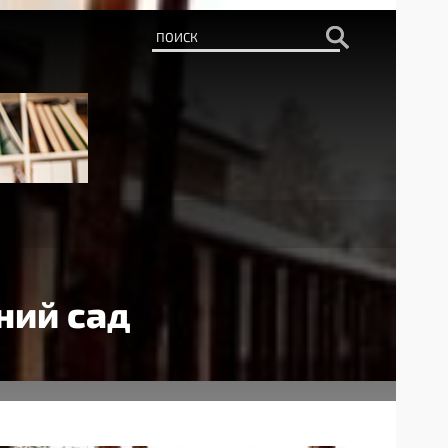
ний сад