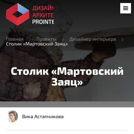
Главная
Проекты
Дизайнер интерьера
Столик «Мартовский Заяц»
Столик «Мартовский
Заяц»
Вика Астапчикова