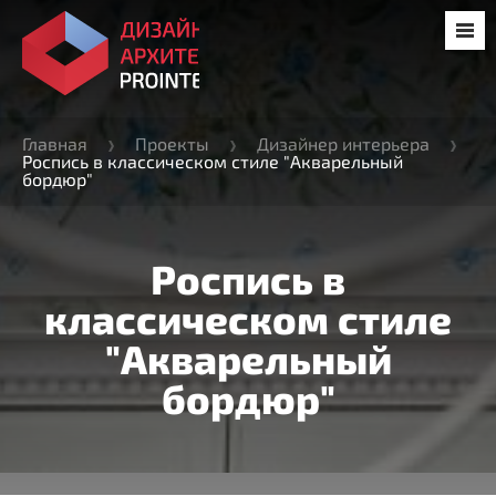
Главная
Проекты
Дизайнер интерьера
Роспись в классическом стиле "Акварельный
бордюр"
Роспись в
классическом стиле
"Акварельный
бордюр"