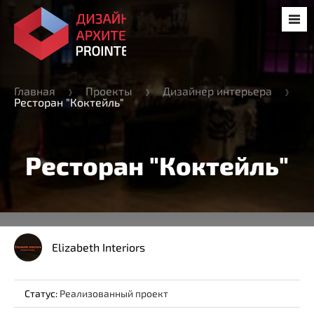
Главная
Проекты
Дизайнер интерьера
Ресторан "Коктейль"
Ресторан "Коктейль"
Elizabeth Interiors
Статус:
Реализованный проект