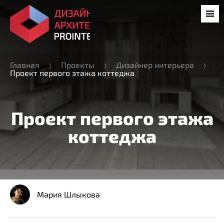
Главная
Проекты
Дизайнер интерьера
Проект первого этажа коттеджа
Проект первого этажа
коттеджа
Мария Шлыкова