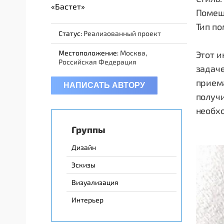
«Бастет»
Помеще
Тип п
Статус:
Реализованный проект
Местоположение:
Москва,
Этот и
Российская Федерация
задаче
приема
НАПИСАТЬ АВТОРУ
получи
необхо
Группы
Дизайн
Эскизы
Визуализация
Интерьер