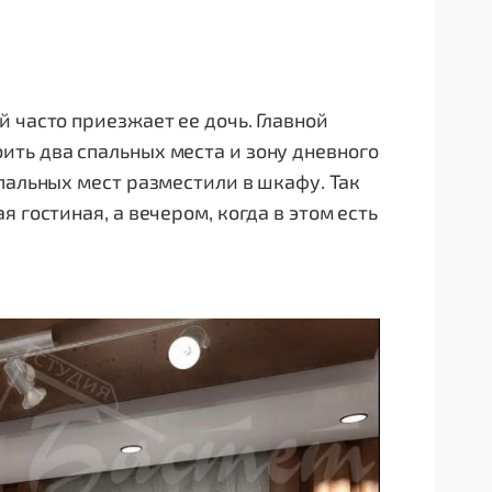
 часто приезжает ее дочь. Главной
ть два спальных места и зону дневного
пальных мест разместили в шкафу. Так
 гостиная, а вечером, когда в этом есть