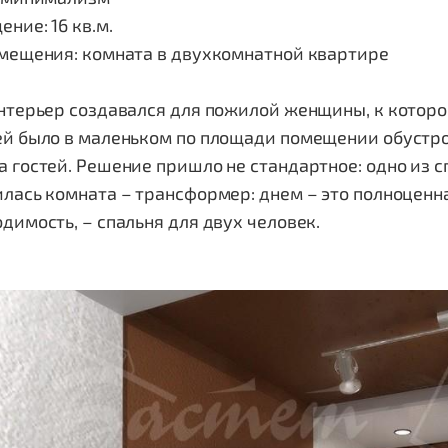
ние: 16 кв.м.
омещения: комната в двухкомнатной квартире
нтерьер создавался для пожилой женщины, к которой
й было в маленьком по площади помещении обустрои
 гостей. Решение пришло не стандартное: одно из с
лась комната – трансформер: днем – это полноценная
димость, – спальня для двух человек.