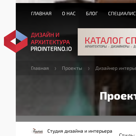
ГЛАВНАЯ
О НАС
БЛОГ
СПЕЦИАЛИ
Главная
Проекты
Дизайнер интерь
Проек
Студия дизайна и интерьера
Стиль