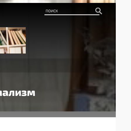
мализм