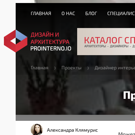
ГЛАВНАЯ
О НАС
БЛОГ
СПЕЦИАЛИ
Главная
Проекты
Дизайнер интерь
П
Александра Клямурис
Может 