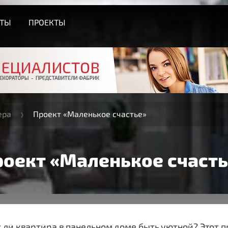
СТЫ
ПРОЕКТЫ
ера
Проект «Маленькое счастье»
роект «Маленькое счасть
ли квартира в панельном доме быть уютной? Этот пр