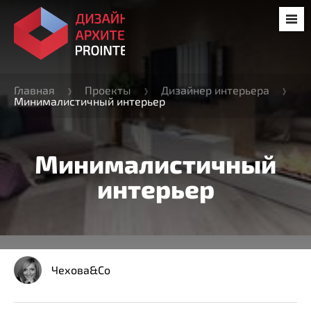
Главная
Проекты
Дизайнер интерьера
Минималистичный интерьер
Минималистичный
интерьер
Чехова&Co