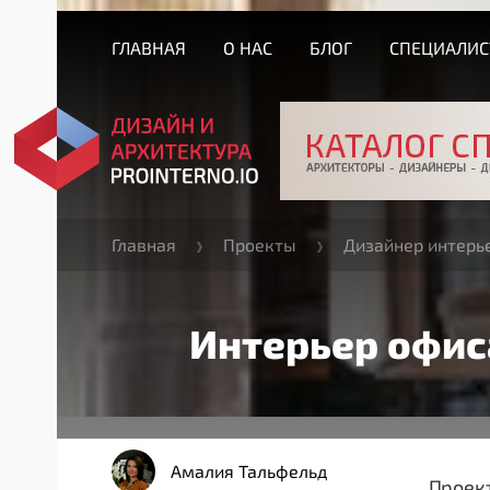
ГЛАВНАЯ
О НАС
БЛОГ
СПЕЦИАЛИ
Главная
Проекты
Дизайнер интерь
Интерьер офиса
Амалия Тальфельд
Проект