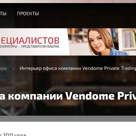
СТЫ
ПРОЕКТЫ
ера
Интерьер офиса компании Vendome Private Tradin
 компании Vendome Priv
 2011 года