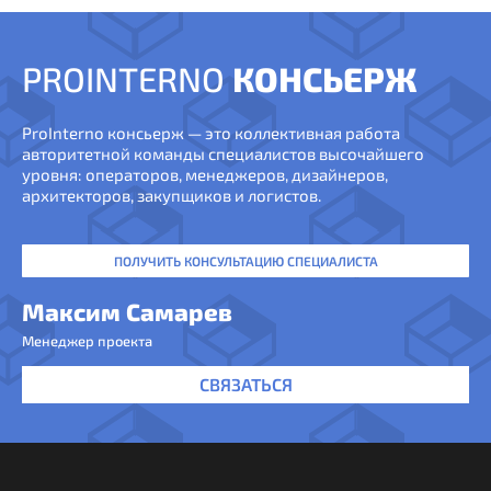
PROINTERNO
КОНСЬЕРЖ
ProInterno консьерж — это коллективная работа
авторитетной команды специалистов высочайшего
уровня: операторов, менеджеров, дизайнеров,
архитекторов, закупщиков и логистов.
ПОЛУЧИТЬ КОНСУЛЬТАЦИЮ СПЕЦИАЛИСТА
Максим Самарев
Менеджер проекта
СВЯЗАТЬСЯ