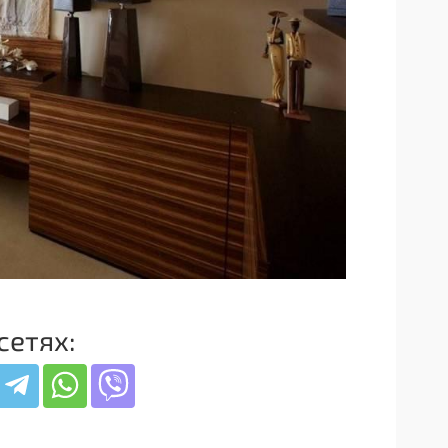
сетях: