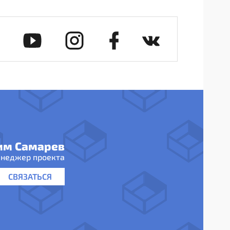
им Самарев
неджер проекта
СВЯЗАТЬСЯ