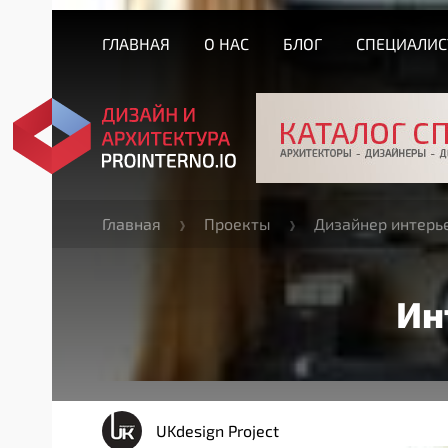
ГЛАВНАЯ
О НАС
БЛОГ
СПЕЦИАЛИ
Главная
Проекты
Дизайнер интерь
Ин
UKdesign Project