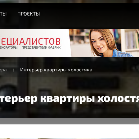
СТЫ
ПРОЕКТЫ
ера
Интерьер квартиры холостяка
терьер квартиры холост