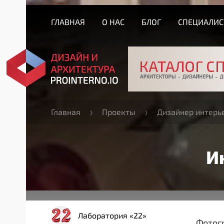
ГЛАВНАЯ
О НАС
БЛОГ
СПЕЦИАЛИ
Главная
Проекты
Дизайнер интерь
И
Лаборатория «22»
Фотогр