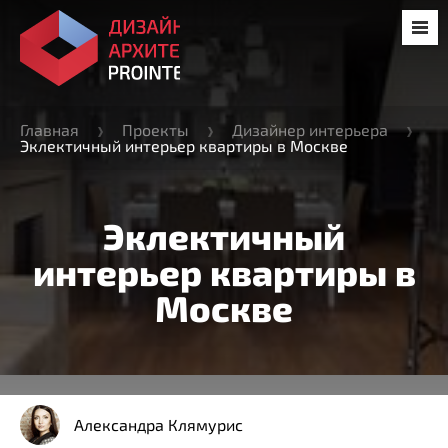
Главная
Проекты
Дизайнер интерьера
Эклектичный интерьер квартиры в Москве
Эклектичный
интерьер квартиры в
Москве
Александра Клямурис