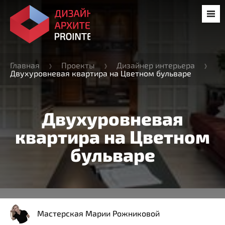
Главная
Проекты
Дизайнер интерьера
Двухуровневая квартира на Цветном бульваре
Двухуровневая
квартира на Цветном
бульваре
Мастерская Марии Рожниковой