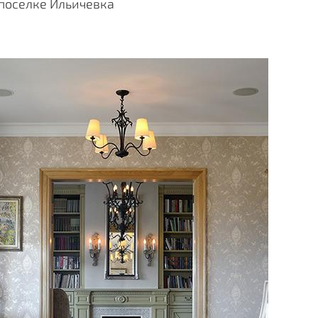
 поселке Ильичевка