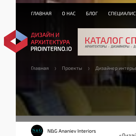
ГЛАВНАЯ
О НАС
БЛОГ
СПЕЦИАЛИ
Главная
Проекты
Дизайнер интерь
N&G Ananiev Interiors
«Диза