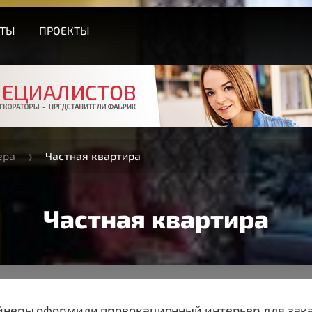
СТЫ
ПРОЕКТЫ
ера
Частная квартира
Частная квартира
йнеры оформили провокационный интерьер для заказ