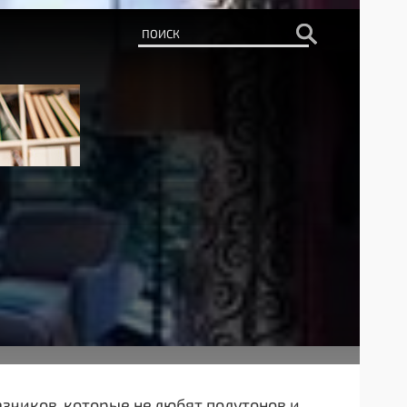
чиков, которые не любят полутонов и