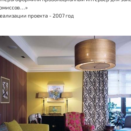
омиссов…»
еализации проекта - 2007 год