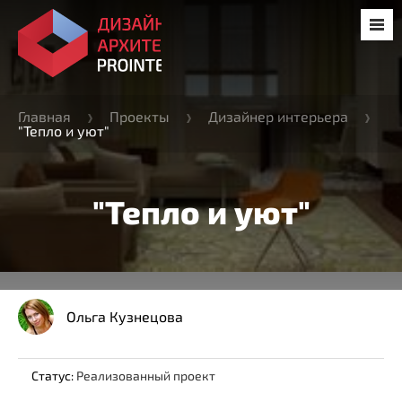
Главная
Проекты
Дизайнер интерьера
"Тепло и уют"
"Тепло и уют"
Ольга Кузнецова
Статус:
Реализованный проект