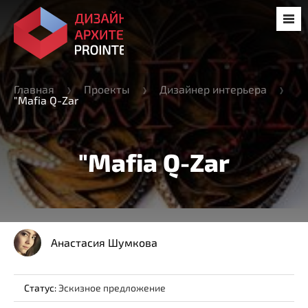
Главная
Проекты
Дизайнер интерьера
"Mafia Q-Zar
"Mafia Q-Zar
Анастасия Шумкова
Статус:
Эскизное предложение