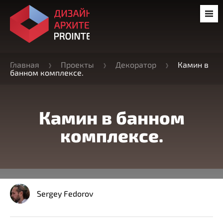
Главная
Проекты
Декоратор
Камин в
банном комплексе.
Камин в банном
комплексе.
Sergey Fedorov