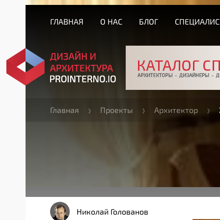
ГЛАВНАЯ
О НАС
БЛОГ
СПЕЦИАЛИ
Главная
Проекты
Архитектор
Николай Голованов