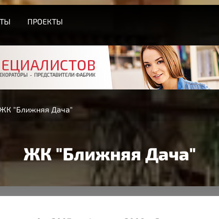
СТЫ
ПРОЕКТЫ
ЖК "Ближняя Дача"
ЖК "Ближняя Дача"