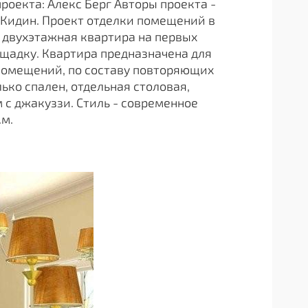
проекта: Алекс Берг Авторы проекта -
 Кидин. Проект отделки помещений в
 двухэтажная квартира на первых
щадку. Квартира предназначена для
 помещений, по составу повторяющих
ько спален, отдельная столовая,
 с джакуззи. Стиль - современное
.м.