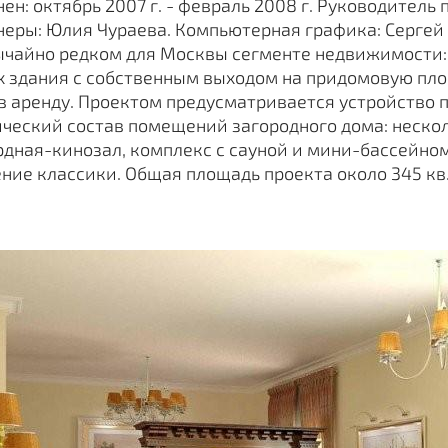
ен: октябрь 2007 г. - февраль 2008 г. Руководитель 
еры: Юлия Чураева. Компьютерная графика: Сергей
ычайно редком для Москвы сегменте недвижимости:
х здания с собственным выходом на придомовую пло
в аренду. Проектом предусматривается устройство
ческий состав помещений загородного дома: нескол
дная-кинозал, комплекс с сауной и мини-бассейном
ние классики. Общая площадь проекта около 345 кв