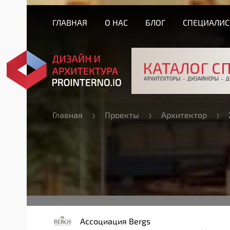
ГЛАВНАЯ
О НАС
БЛОГ
СПЕЦИАЛИ
Главная
Проекты
Архитектор
Ассоциация Bergs