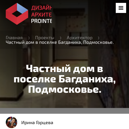
Главная
Проекты
Архитектор
Частный дом в поселке Багданиха, Подмосковье.
Частный дом в
поселке Багданиха,
Подмосковье.
Ирина Горцева