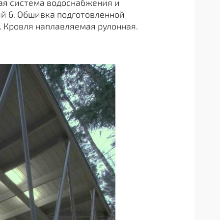
мная система водоснабжения и
вый 6. Обшивка подготовленной
. Кровля наплавляемая рулонная.