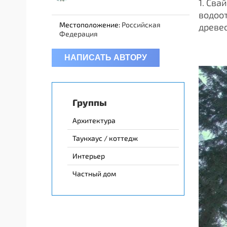
1. Сва
водоот
Местоположение:
Российская
древес
Федерация
НАПИСАТЬ АВТОРУ
Группы
Архитектура
Таунхаус / коттедж
Интерьер
Частный дом