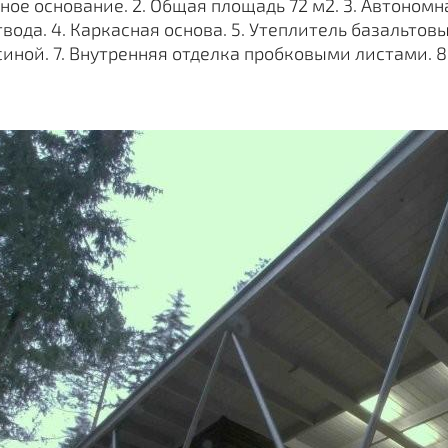
йное основание. 2. Общая площадь 72 м2. 3. Автоно
вода. 4. Каркасная основа. 5. Утеплитель базальто
иной. 7. Внутренняя отделка пробковыми листами. 8