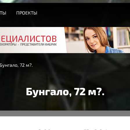
СТЫ
ПРОЕКТЫ
Бунгало, 72 м?.
Бунгало, 72 м?.