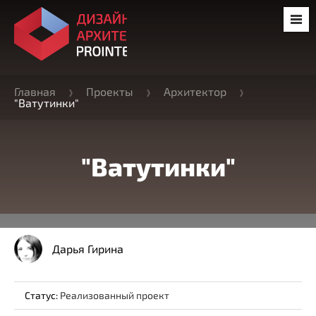
Главная
Проекты
Архитектор
"Ватутинки"
"Ватутинки"
Дарья Гирина
Статус:
Реализованный проект