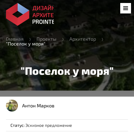
Главная
Проекты
Архитектор
"Поселок у моря"
"Поселок у моря"
Антон Марков
Статус:
Эскизное предложение