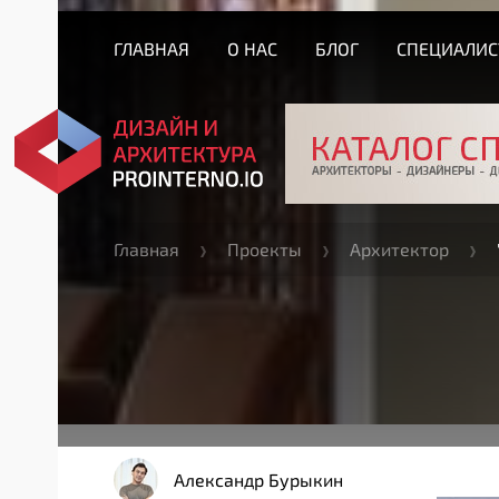
ГЛАВНАЯ
О НАС
БЛОГ
СПЕЦИАЛИ
Главная
Проекты
Архитектор
Александр Бурыкин