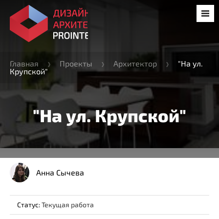
Главная
Проекты
Архитектор
"На ул.
Крупской"
"На ул. Крупской"
Анна Сычева
Статус:
Текущая работа