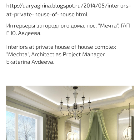
http://daryagirina.blogspot.ru/2014/05/interiors-
at-private-house-of-house.html
Интерьеры загородного дома, пос. "Мечта", ГАП -
Е.Ю. Авдеева.
Interiors at private house of house complex
"Mechta", Architect as Project Manager -
Ekaterina Avdeeva.