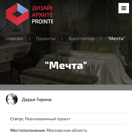
Главная
Проекты
Архитектор
"Мечта"
"Мечта"
Дарья Гирина
Статус:
Реализованный проект
Местоположение:
Московская область