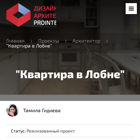
Главная
Проекты
Архитектор
"Квартира в Лобне"
"Квартира в Лобне"
Тамила Гидиева
Статус:
Реализованный проект