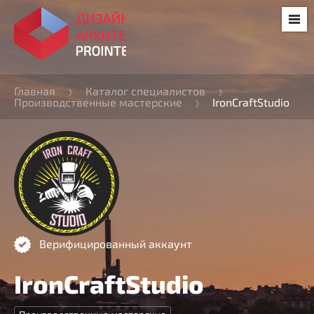
Главная
Каталог специалистов
Производственные мастерские
IronCraftStudio
Верифицированный аккаунт
IronCraftStudio