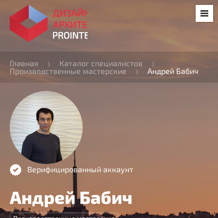
Главная
Каталог специалистов
Производственные мастерские
Андрей Бабич
Верифицированный аккаунт
Андрей Бабич