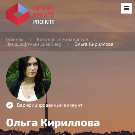
Главная
Каталог специалистов
Ландшафтный дизайнер
Ольга Кириллова
Верифицированный аккаунт
Ольга Кириллова