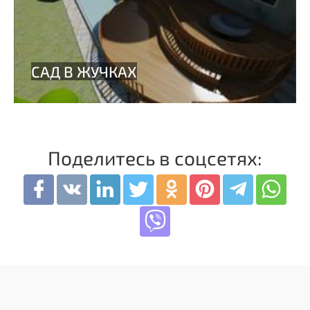
Поделитесь в соцсетях: