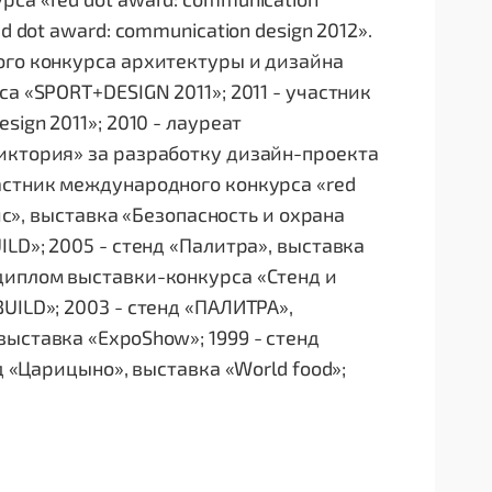
 dot award: communication design 2012».
ого конкурса архитектуры и дизайна
а «SPORT+DESIGN 2011»; 2011 - участник
ign 2011»; 2010 - лауреат
иктория» за разработку дизайн-проекта
астник международного конкурса «red
вис», выставка «Безопасность и охрана
LD»; 2005 - стенд «Палитра», выставка
диплом выставки-конкурса «Стенд и
UILD»; 2003 - стенд «ПАЛИТРА»,
ыставка «ExpoShow»; 1999 - стенд
д «Царицыно», выставка «World food»;