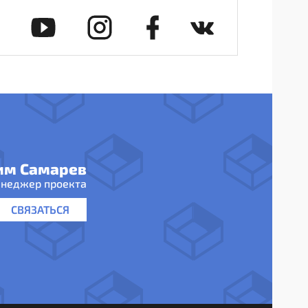
им Самарев
неджер проекта
СВЯЗАТЬСЯ