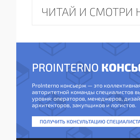
ЧИТАЙ И СМОТРИ 
КОНСЬ
PROINTERNO
ProInterno консьерж — это коллективна
авторитетной команды специалистов 
уровня: операторов, менеджеров, дизай
архитекторов, закупщиков и логистов.
ПОЛУЧИТЬ КОНСУЛЬТАЦИЮ СПЕЦИАЛИСТ