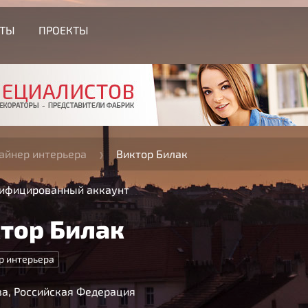
СТЫ
ПРОЕКТЫ
айнер интерьера
Виктор Билак
ифицированный аккаунт
тор Билак
р интерьера
а, Российская Федерация