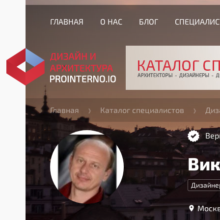
ГЛАВНАЯ
О НАС
БЛОГ
СПЕЦИАЛИ
Главная
Каталог специалистов
Диз
Вер
Вик
Дизайне
Москв