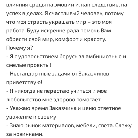
влияния среды на эмоции и, как следствие, на
успех в делах. Я счастливый человек, потому
что моя страсть украшать мир – это моя
работа. Буду искренне рада помочь Вам
обрести свой мир, комфорт и красоту.
Почему я?
- Я с удовольствием берусь за амбициозные и
смелые проекты!
- Нестандартные задачи от Заказчиков
приветствую!
- Я никогда не перестаю учиться и мое
любопытство мне здорово помогает
- Уважаю время Заказчика и ценю ответное
уважение к своему
- Знаю рынок материалов, мебели, света. Слежу
за новинками.