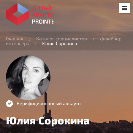
Главная
Каталог специалистов
Дизайнер
интерьера
Юлия Сорокина
Верифицированный аккаунт
Юлия Сорокина