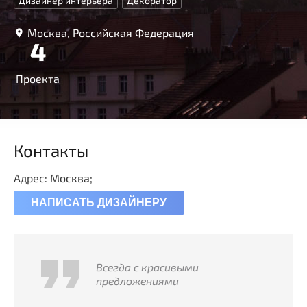
Дизайнер интерьера
Декоратор
Москва, Российская Федерация
4
Проекта
Контакты
Адрес: Москва;
НАПИСАТЬ ДИЗАЙНЕРУ
Всегда с красивыми
предложениями