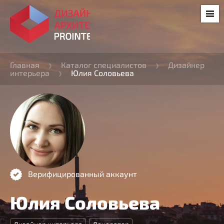
Главная
Каталог специалистов
Дизайнер
интерьера
Юлия Соловьева
Верифицированный аккаунт
Юлия Соловьева