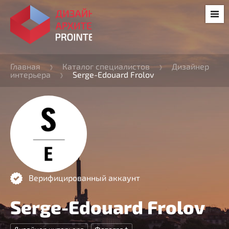
Главная
Каталог специалистов
Дизайнер
интерьера
Serge-Edouard Frolov
Верифицированный аккаунт
Serge-Edouard Frolov