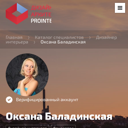
Главная
Каталог специалистов
Дизайнер
интерьера
Оксана Баладинская
Верифицированный аккаунт
Оксана Баладинская